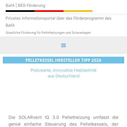
Zum
BafA | BEG Förderung
Inhalt
springen
Privates Informationsportal über das Förderprogramm des
BafA
Staatliche Förderung für Pelletheizungen und Solaranlagen
PELLETKESSEL HERSTELLER TIPP 2026
Preiswerte, innovative Heiztechnik
aus Deutschland
Die SOLARvent
IQ 3.0 Pelletheizung
umfasst die
genial einfache Steuerung des Pelletkessels, der